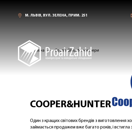
М. ЛЬВІВ, ВУЛ. ЗЕЛЕНА, ПРИМ. 251
Головна
Cooper&Hunter чиллери
COOPER&HUNTER
Один з кращих світових брендів з виготовлення х
займається продажем вже багато років, і встигла 