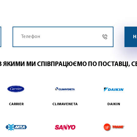
З ЯКИМИ МИ СПІВПРАЦЮЄМО ПО ПОСТАВЦІ, С
CARRIER
CLIMAVENETA
DAIKIN