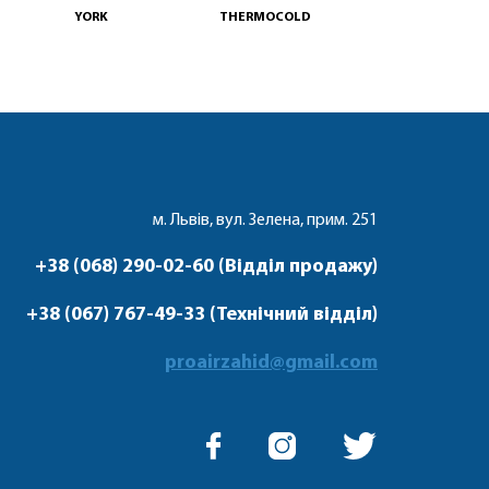
YORK
THERMOCOLD
м. Львів, вул. Зелена, прим. 251
+38 (068) 290-02-60 (Відділ продажу)
+38 (067) 767-49-33 (Технічний відділ)
proairzahid@gmail.com