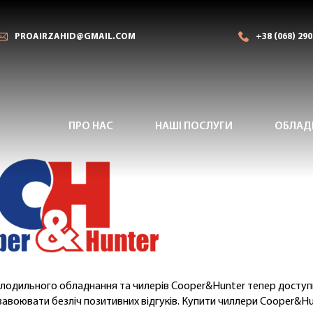
PROAIRZAHID@GMAIL.COM
+38 (068) 290
ПРО НАС
НАШІ ПОСЛУГИ
ОБЛАД
олодильного обладнання та чилерів Cooper&Hunter тепер доступн
завоювати безліч позитивних відгуків. Купити чиллери Cooper&Hu