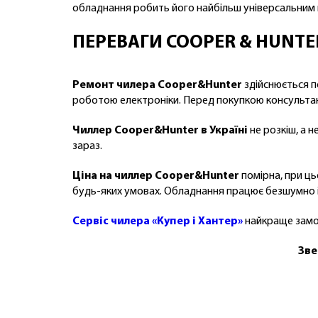
обладнання робить його найбільш універсальним 
ПЕРЕВАГИ COOPER & HUNTE
Ремонт чилера Cooper&Hunter
здійснюється п
роботою електроніки. Перед покупкою консультан
Чиллер Cooper&Hunter в Україні
не розкіш, а 
зараз.
Ціна на чиллер Cooper&Hunter
помірна, при ць
будь-яких умовах. Обладнання працює безшумно і 
Сервіс чилера «Купер і Хантер»
найкраще замов
Зве