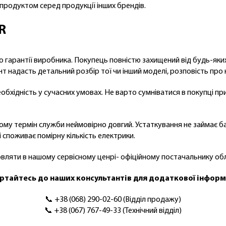
продуктом серед продукції інших брендів.
R
о гарантії виробника. Покупець повністю захищений від будь-яки
т надасть детальний розбір тої чи інший моделі, розповість пр
необхідність у сучасних умовах. Не варто сумніватися в покупці 
ому термін служби неймовірно довгий. Устаткування не займає ба
споживає помірну кількість електрики.
ляти в нашому сервісному ценрі- офіційному постачальнику об
ртайтесь до наших консультантів для додаткової інформ
📞 +38 (068) 290-02-60 (Відділ продажу)
📞 +38 (067) 767-49-33 (Технічний відділ)