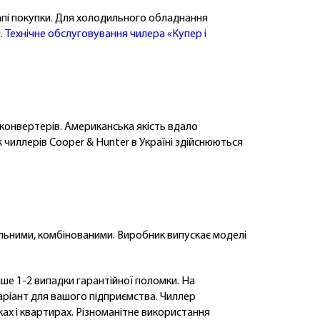
тапі покупки. Для холодильного обладнання
.
Технічне обслуговування чилера «Купер і
, конвертерів. Американська якість вдало
 чиллерів Cooper & Hunter в Україні здійснюються
альними, комбінованими. Виробник випускає моделі
ише 1-2 випадки гарантійної поломки. На
аріант для вашого підприємства. Чиллер
ах і квартирах. Різноманітне використання