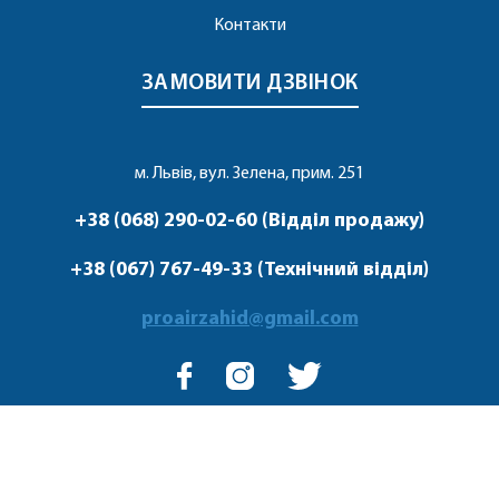
Контакти
ЗАМОВИТИ ДЗВІНОК
м. Львів, вул. Зелена, прим. 251
+38 (068) 290-02-60 (Відділ продажу)
+38 (067) 767-49-33 (Технічний відділ)
proairzahid@gmail.com
© 2020-2022 ProairZahid. Всі права захищені