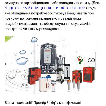
осушувачів адсорбционного або холодильного типу. (Див.
“ПІДГОТОВКА Й ОЧИЩЕННЯ СТИСЛОГО ПОВІТРЯ”
). Будь-
яке обладнання потребує обслуговування, і навіть при
повному дотриманні правил експлуатації може
знадобитися ремонт та обслуговування осушувачів
повітря тій чи іншій мірі складності.
В штаті компаніїї “Проейр Захід” є кваліфіковані