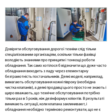
Довіряти обслуговування дорогої техніки слід тільки
спеціалізованим організаціям, оскільки тільки фахівці
володіють знаннями про принципи і тонкощі роботи
обладнання. Так само хотілося б відзначити що дуже часто
обладнання виходить з ладу через елементарну
безграмотність постачальників. Деякі моделі, наприклад,
вимагають обслуговування кожні півроку (необхідна
чистка клапанів), а деякі продавці цього просто не знають і
щиро вважають, що технічне обслуговування потрібно
тільки раз в 5 років, ніж дезінформує клієнтів. В результаті
виникають ситуації, коли клапана заклинивают, і
обладнання необхідно терміново ремонтувати, що не є