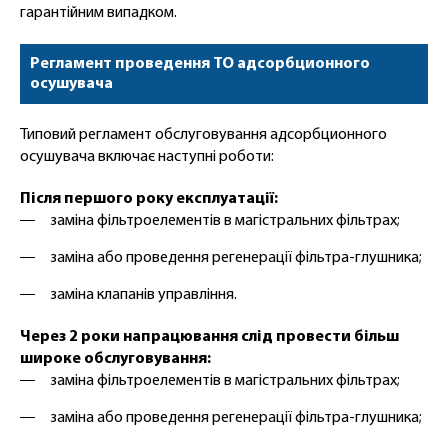
гарантійним випадком.
Регламент проведення ТО адсорбционного
осушувача
Типовий регламент обслуговування адсорбционного
осушувача включає наступні роботи:
Після першого року експлуатації:
заміна фільтроелементів в магістральних фільтрах;
заміна або проведення регенерації фільтра-глушника;
заміна клапанів управління.
Через 2 роки напрацювання слід провести більш
широке обслуговування:
заміна фільтроелементів в магістральних фільтрах;
заміна або проведення регенерації фільтра-глушника;