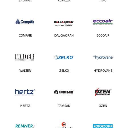
ЕКОМАК
REMEZA
FIAC
COMPAIR
DALGAKIRAN
ECCOAIR
WALTER
ZELKO
HYDROVANE
HERTZ
TAMSAN
OZEN